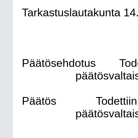
Tarkastuslautakunta
14
Päätösehdotus
Tod
päätösvaltai
Päätös
Todettiin
päätösvaltai