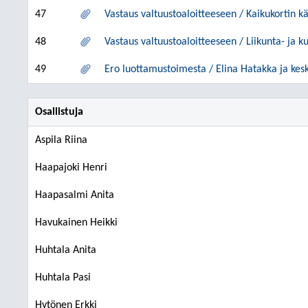
47
Vastaus valtuustoaloitteeseen / Kaikukortin 
48
Vastaus valtuustoaloitteeseen / Liikunta- ja k
49
Ero luottamustoimesta / Elina Hatakka ja kes
Osallistuja
Aspila Riina
Haapajoki Henri
Haapasalmi Anita
Havukainen Heikki
Huhtala Anita
Huhtala Pasi
Hytönen Erkki