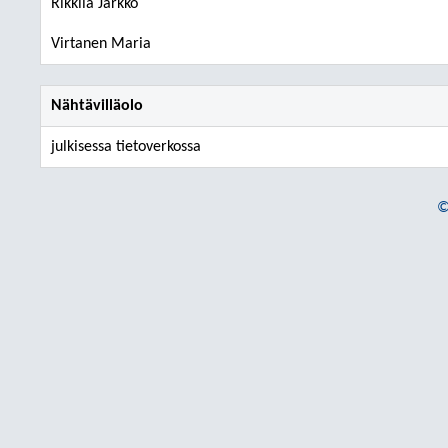
Rikkilä Jarkko
Virtanen Maria
Nähtävilläolo
julkisessa tietoverkossa
©