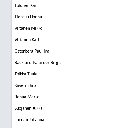
Tolonen Kari
Tiensuu Hannu
Viitanen Mikko
Virtanen Kari
Österberg Pauliina
Backlund-Palander Birgit
Toikka Tuula
Kiiveri Elina
Ranua Marko
Suojanen Jukka
Lundan Johanna