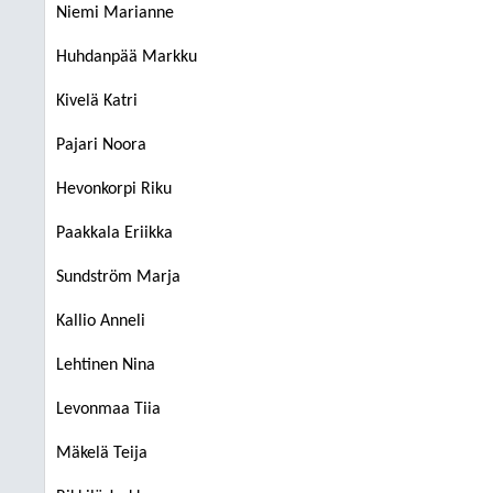
Niemi Marianne
Huhdanpää Markku
Kivelä Katri
Pajari Noora
Hevonkorpi Riku
Paakkala Eriikka
Sundström Marja
Kallio Anneli
Lehtinen Nina
Levonmaa Tiia
Mäkelä Teija