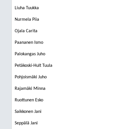
Liuha Tuukka
Nurmela Piia
Ojala Carita
Paananen Ismo
Palokangas Juho
Petäkoski-Hult Tuula
Pohjoismäki Juho
Rajamäki Minna
Ruottunen Esko
Saikkonen Jani
Seppälä Jani