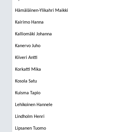
Hämäläinen-Ylikahri Maikki
Kairimo Hanna
Kalliomäki Johanna
Kanervo Juho
Kiiveri Antti
Korkatti Mika
Kosola Satu
Kuisma Tapio
Lehikoinen Hannele
Lindholm Henri
Lipsanen Tuomo